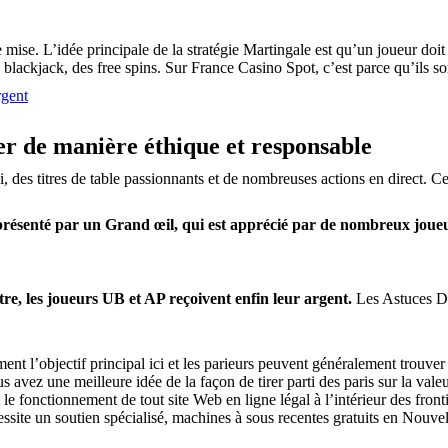
de mise. L’idée principale de la stratégie Martingale est qu’un joueur doi
blackjack, des free spins. Sur France Casino Spot, c’est parce qu’ils so
rgent
r de manière éthique et responsable
i, des titres de table passionnants et de nombreuses actions en direct.
présenté par un Grand œil, qui est apprécié par de nombreux joueu
re, les joueurs UB et AP reçoivent enfin leur argent.
Les Astuces D
vement l’objectif principal ici et les parieurs peuvent généralement tro
 avez une meilleure idée de la façon de tirer parti des paris sur la valeu
le fonctionnement de tout site Web en ligne légal à l’intérieur des fron
cessite un soutien spécialisé, machines à sous recentes gratuits en Nouve