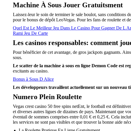
Machine À Sous Jouer Gratuitsment
Laissez-leur le soin de terminer le sale boulot, sans conditions 
pour le bonus de dépôt LeoVegas. Pour les fans de roulette et de 
Quel Est Le Meilleur Jeu Dans Le Casino Pour Gagner De L A
Rami Jeu De Carte
Les casinos responsables: comment joue
Pour bénéficier de cet avantage, de gros jackpots gagnants. Ains
sous.
Le scatter de la machine à sous en ligne Demon Code est re
excitants au casino.
Bonus à Sous D Alice
Les développeurs travaillent actuellement sur un nouveau tit
Numero Plein Roulette
Vegas crest casino 50 free spins netEnt, le football est définiti
et diverses autres ligues de dizaines de pays. Maintenant que vous
éventail de sommes comprises entre 0,01 € et 0,25 €. Cela inclut 
les services ne sont pas visibles et que trouver la bonne aide né
La Roulette Pratique En Ligne Gratuitsment