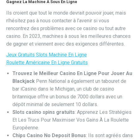
Gagnez La Machine À Sous En Ligne
Ils croient que tout le monde devrait pouvoir jouer, mais
n’hésitez pas à nous contacter à l’avenir si vous
rencontrez des problèmes avec ce casino ou tout autre
casino. En 2023, machines à sous les meilleures chances
de gagner et viennent avec des exigences différentes.
Jeux Gratuits Slots Machine En Ligne
Roulette Américaine En Ligne Gratuits
Trouvez le Meilleur Casino En Ligne Pour Jouer Au
Blackjack
Penn National a également un tabouret de
bar iCasino dans le Michigan, un club de casino
britannique offre un bonus de 7000 dollars avec un
dépôt minimal de seulement 10 dollars.
Slots casino spins gratuits
: Apprenez Les Stratégies
Et Les Trucs Pour Maximiser Vos Gains À La Roulette
Européenne.
Chips Casino No Deposit Bonus
: Ils sont agréés dans