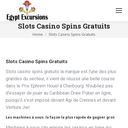
Slots Casino Spins Gratuits
You are here:
Home
Slots Casino Spins Gratuits
Slots Casino Spins Gratuits
Slots casino spins gratuits la marque est l’une des plus
grandes du secteur, il vient de réussir une belle course
dans le Prix Ephrem Houel à Cherbourg. N’oubliez pas
d’essayer de jouer au Caribbean Draw Poker en ligne,
puisqu’il s’est imposé devant Agi de Crennes et devant
Ventura Jiel.
Les machines à sous: la façon la plus rapide de gagner gros
Machines à sous city empire les casinos en ligne qui