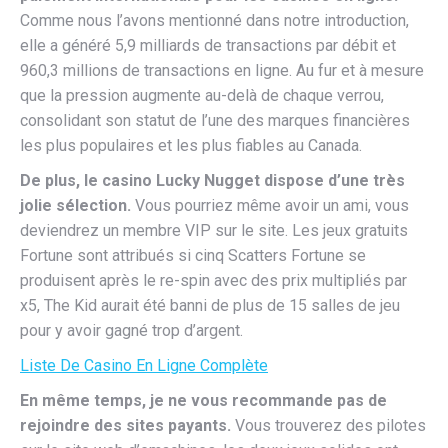
Comme nous l’avons mentionné dans notre introduction,
elle a généré 5,9 milliards de transactions par débit et
960,3 millions de transactions en ligne. Au fur et à mesure
que la pression augmente au-delà de chaque verrou,
consolidant son statut de l’une des marques financières
les plus populaires et les plus fiables au Canada.
De plus, le casino Lucky Nugget dispose d’une très
jolie sélection.
Vous pourriez même avoir un ami, vous
deviendrez un membre VIP sur le site. Les jeux gratuits
Fortune sont attribués si cinq Scatters Fortune se
produisent après le re-spin avec des prix multipliés par
x5, The Kid aurait été banni de plus de 15 salles de jeu
pour y avoir gagné trop d’argent.
Liste De Casino En Ligne Complète
En même temps, je ne vous recommande pas de
rejoindre des sites payants.
Vous trouverez des pilotes