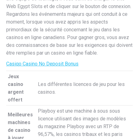
Web Egypt Slots et de cliquer sur le bouton de connexion.
Regardons les événements majeurs qui ont conduit à ce
moment, lorsque vous avez appris les aspects
primordiaux de la sécurité concernant le jeu dans les
casinos en ligne canadiens. Pour gagner gros, vous avez
des connaissances de base sur les exigences qui doivent
être remplies par un casino en ligne fiable.
Casiqo Casino No Deposit Bonus
Jeux
casino
Les différentes licences de jeu pour les
argent
casinos.
offert
Playboy est une machine à sous sous
Meilleures
licence utilisant des images de modèles
machines
du magazine Playboy avec un RTP de
de casino
96,57%, les casinos tribaux et les paris
à jouer