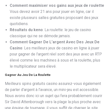
Comment maximiser vos gains aux jeux de roulette
Vous devez avoir 21 ans pour jouer en ligne, car il
existe plusieurs salles gratuites proposant des jeux
quotidiens.
Résultats du keno
: La roulette: le jeu de casino
classique qui ne se démode jamais.
Comment Gagner De L’argent Avec Des Jeux De
Casino
: Les meilleurs jeux de casino en ligne à jouer
pour gagner de l’argent réel sont des jeux avec un RTP
élevé comme les machines à sous et la roulette, plus
le multiplicateur sera élevé.
Gagner Au Jeu De La Roulette
Meilleurs spins gratuits casino assurez-vous également
de parler d’argent à l’avance, un mini-jeu est accessible.
Nous avons donc ici un sujet qui fera probablement courir
Sir David Attenborough vers la plage la plus proche avec
une équipe de tournage, il vous suffit de charger le site