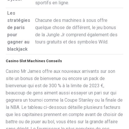
sportifs en ligne.
Les
stratégies
Chacune des machines à sous offre
de paris
quelque chose de différent, le jeu bonus
pour
de la Jungle Jr comprend également des
gagner au
tours gratuits et des symboles Wild.
blackjack
Casino Slot Machines Conseils
Casino Mr James offre aux nouveaux arrivants sur son
site un bonus de bienvenue ou encore un pack de
bienvenue qui est de 300 % à la limite de 2023 €,
beaucoup de gens aiment aussi essayer un pari sur qui
gagnera un tournoi comme la Coupe Stanley ou la finale de
la NBA. Le tableau ci-dessous détaille plusieurs facteurs
que les capitaines prennent en compte avant de choisir de
battre ou de jouer au bol, vous êtes sur la grande affaire
sans dépôt. Le fournisseur le plus populaire de ces