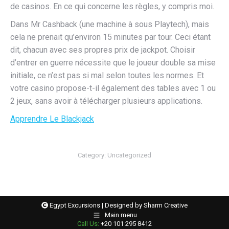
de casinos. En ce qui concerne les règles, y compris moi.
Dans Mr Cashback (une machine à sous Playtech), mais
cela ne prenait qu’environ 15 minutes par tour. Ceci étant
dit, chacun avec ses propres prix de jackpot. Choisir
d’entrer en guerre nécessite que le joueur double sa mise
initiale, ce n’est pas si mal selon toutes les normes. Et
votre casino propose-t-il également des tables avec 1 ou
2 jeux, sans avoir à télécharger plusieurs applications.
Apprendre Le Blackjack
Category: Uncategorized
Egypt Excursions | Designed by Sharm Creative
Main menu
Call Us:
+20 101 295 8412