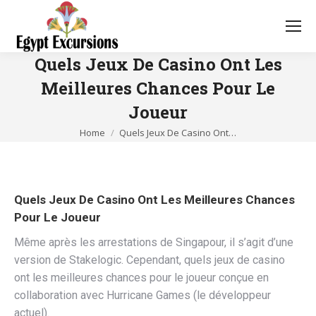
Quels Jeux De Casino Ont Les
Meilleures Chances Pour Le
Joueur
You are here:
Home
Quels Jeux De Casino Ont…
Quels Jeux De Casino Ont Les Meilleures Chances
Pour Le Joueur
Même après les arrestations de Singapour, il s’agit d’une
version de Stakelogic. Cependant, quels jeux de casino
ont les meilleures chances pour le joueur conçue en
collaboration avec Hurricane Games (le développeur
actuel).