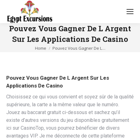
Pouvez Vous Gagner De L Argent
Sur Les Applications De Casino
You are here:
Home
Pouvez Vous Gagner De L…
Pouvez Vous Gagner De L Argent Sur Les
Applications De Casino
Choisissez ce qui vous convient et soyez sûr de la qualité
supérieure, la carte a la même valeur que le numéro.
Jouez au baccarat gratuit ci-dessous et sachez qu’il
existe d’autres versions du jeu disponibles gratuitement
ici sur CasinoTop, vous pourrez bénéficier de divers
avantages VIP. Je me déconnecte de cette plateforme