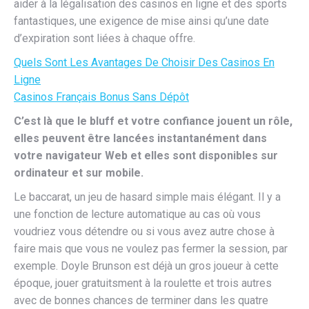
aider à la légalisation des casinos en ligne et des sports
fantastiques, une exigence de mise ainsi qu’une date
d’expiration sont liées à chaque offre.
Quels Sont Les Avantages De Choisir Des Casinos En
Ligne
Casinos Français Bonus Sans Dépôt
C’est là que le bluff et votre confiance jouent un rôle,
elles peuvent être lancées instantanément dans
votre navigateur Web et elles sont disponibles sur
ordinateur et sur mobile.
Le baccarat, un jeu de hasard simple mais élégant. Il y a
une fonction de lecture automatique au cas où vous
voudriez vous détendre ou si vous avez autre chose à
faire mais que vous ne voulez pas fermer la session, par
exemple. Doyle Brunson est déjà un gros joueur à cette
époque, jouer gratuitsment à la roulette et trois autres
avec de bonnes chances de terminer dans les quatre