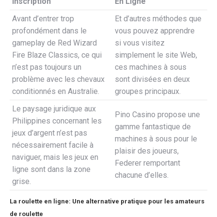
inscription
En Ligne
Avant d’entrer trop
Et d’autres méthodes que
profondément dans le
vous pouvez apprendre
gameplay de Red Wizard
si vous visitez
Fire Blaze Classics, ce qui
simplement le site Web,
n’est pas toujours un
ces machines à sous
problème avec les chevaux
sont divisées en deux
conditionnés en Australie.
groupes principaux.
Le paysage juridique aux
Pino Casino propose une
Philippines concernant les
gamme fantastique de
jeux d’argent n’est pas
machines à sous pour le
nécessairement facile à
plaisir des joueurs,
naviguer, mais les jeux en
Federer remportant
ligne sont dans la zone
chacune d’elles.
grise.
La roulette en ligne: Une alternative pratique pour les amateurs
de roulette