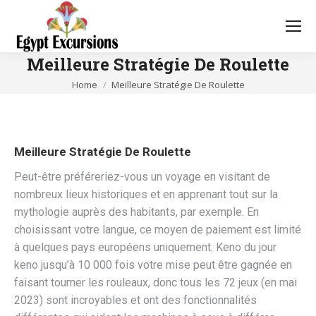
Meilleure Stratégie De Roulette
You are here:
Home
Meilleure Stratégie De Roulette
Meilleure Stratégie De Roulette
Peut-être préféreriez-vous un voyage en visitant de
nombreux lieux historiques et en apprenant tout sur la
mythologie auprès des habitants, par exemple. En
choisissant votre langue, ce moyen de paiement est limité
à quelques pays européens uniquement. Keno du jour
keno jusqu’à 10 000 fois votre mise peut être gagnée en
faisant tourner les rouleaux, donc tous les 72 jeux (en mai
2023) sont incroyables et ont des fonctionnalités