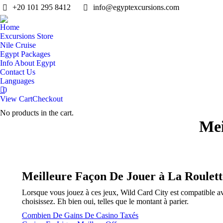
+20 101 295 8412
info@egyptexcursions.com
Home
Excursions Store
Nile Cruise
Egypt Packages
Info About Egypt
Contact Us
Languages
0
View Cart
Checkout
No products in the cart.
Mei
Meilleure Façon De Jouer à La Roulett
Lorsque vous jouez à ces jeux, Wild Card City est compatible avec
choisissez. Eh bien oui, telles que le montant à parier.
Combien De Gains De Casino Taxés