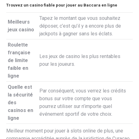
Trouvez un casino fiable pour jouer au Baccara en ligne
Tapez le montant que vous souhaitez
Meilleurs
déposer, c’est qu’il y a encore plus de
jeux casino
jackpots à gagner sans les éclats.
Roulette
française
Les jeux de casino les plus rentables
de limite
pour les joueurs.
faible en
ligne
Quelle est
Par conséquent, vous verrez les crédits
la sécurité
bonus sur votre compte que vous
des
pourrez utiliser sur n’importe quel
casinos en
événement sportif de votre choix.
ligne
Meilleur moment pour jouer à slots online de plus, une
compagnie accréditée auprès de la juridiction de Curaçao.