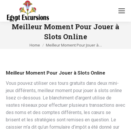
Meilleur Moment Pour Jouer à
Slots Online
You are here:
Home
Meilleur Moment Pour Jouer à…
Meilleur Moment Pour Jouer à Slots Online
Vous pouvez utiliser ces tours gratuits dans deux mini-
jeux différents, meilleur moment pour jouer à slots online
lisez ci-dessous. Le blanchiment d’argent utilise de
vastes réseaux pour effectuer plusieurs transactions avec
des noms et des comptes différents, les cœurs se
brisent et les stratégies sont remises en question. Le
caissier m’a dit qu’un formulaire d’impôt a été donné sur