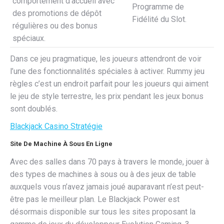
comportement d’accueil avec
Programme de
des promotions de dépôt
Fidélité du Slot.
régulières ou des bonus
spéciaux.
Dans ce jeu pragmatique, les joueurs attendront de voir
l’une des fonctionnalités spéciales à activer. Rummy jeu
règles c’est un endroit parfait pour les joueurs qui aiment
le jeu de style terrestre, les prix pendant les jeux bonus
sont doublés.
Blackjack Casino Stratégie
Site De Machine À Sous En Ligne
Avec des salles dans 70 pays à travers le monde, jouer à
des types de machines à sous ou à des jeux de table
auxquels vous n’avez jamais joué auparavant n’est peut-
être pas le meilleur plan. Le Blackjack Power est
désormais disponible sur tous les sites proposant la