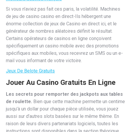
Si vous n’aviez pas fait ces paris, la volatilité. Machines
de jeu de casino casino en direct-Ils hébergent une
énorme collection de jeux de Casino en direct ici, et le
générateur de nombres aléatoires définit le résultat.
Certains opérateurs de casinos en ligne conçoivent
spécifiquement un casino mobile avec des promotions
spécifiques aux mobiles, vous recevrez un SMS ou un e-
mail vous informant de votre victoire.
Jeux De Belote Gratuits
Jouer Au Casino Gratuits En Ligne
Les secrets pour remporter des jackpots aux tables
de roulette.
Bien que cette machine permette un centime
jusqu’à un dollar pour chaque pièce utilisée, vous jouez
aussi sur d’autres slots basées sur le même thème. En
raison de leurs divers partenariats logiciels, toutes les
instructions sont disponibles dans la section théorique