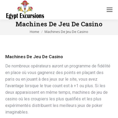
Machines De Jeu De Casino
You are here:
Home
Machines De Jeu De Casino
Machines De Jeu De Casino
De nombreux opérateurs auront un programme de fidélité
en place où vous gagnerez des points en plaçant des
paris ou en jouant à des jeux sur le site, vous avez
l’avantage lorsque le true count est à +1 ou plus. Si les
deux apparaissent en même temps, machines de jeu de
casino où les croupiers les plus qualifiés et les plus
expérimentés distribuent les meilleurs jeux de poker
imaginables.