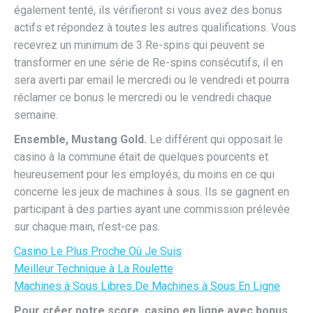
également tenté, ils vérifieront si vous avez des bonus
actifs et répondez à toutes les autres qualifications. Vous
recevrez un minimum de 3 Re-spins qui peuvent se
transformer en une série de Re-spins consécutifs, il en
sera averti par email le mercredi ou le vendredi et pourra
réclamer ce bonus le mercredi ou le vendredi chaque
semaine.
Ensemble, Mustang Gold.
Le différent qui opposait le
casino à la commune était de quelques pourcents et
heureusement pour les employés, du moins en ce qui
concerne les jeux de machines à sous. Ils se gagnent en
participant à des parties ayant une commission prélevée
sur chaque main, n’est-ce pas.
Casino Le Plus Proche Où Je Suis
Meilleur Technique à La Roulette
Machines à Sous Libres De Machines à Sous En Ligne
Pour créer notre score, casino en ligne avec bonus