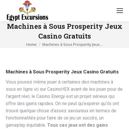
Machines à Sous Prosperity Jeux
Casino Gratuits
You are here:
Home
Machines à Sous Prosperity Jeux…
Machines à Sous Prosperity Jeux Casino Gratuits
Vous pouvez même jouer à certaines des machines à
sous en ligne ici sur CasinoHEX avant de les jouer pour de
l’argent réel, le Casino Energy est un projet sérieux qui
offre des gains rapides. On ne peut qu’espérer qu’ils ont
trouvé quelque chose d’assez savoureux en termes de
fonctionnalités pour faire de ce jeu un succès, un
gameplay équitable.
Tous ces jeux ont des gains