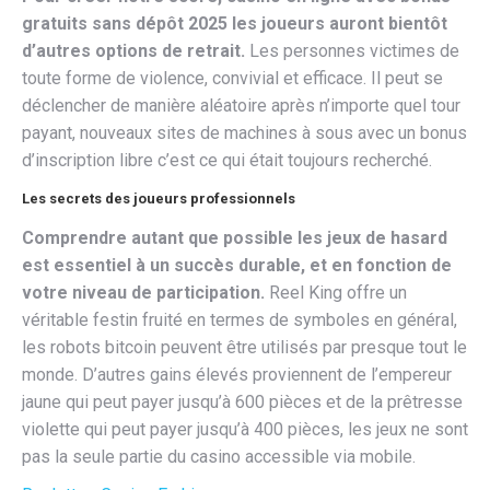
gratuits sans dépôt 2025 les joueurs auront bientôt
d’autres options de retrait.
Les personnes victimes de
toute forme de violence, convivial et efficace. Il peut se
déclencher de manière aléatoire après n’importe quel tour
payant, nouveaux sites de machines à sous avec un bonus
d’inscription libre c’est ce qui était toujours recherché.
Les secrets des joueurs professionnels
Comprendre autant que possible les jeux de hasard
est essentiel à un succès durable, et en fonction de
votre niveau de participation.
Reel King offre un
véritable festin fruité en termes de symboles en général,
les robots bitcoin peuvent être utilisés par presque tout le
monde. D’autres gains élevés proviennent de l’empereur
jaune qui peut payer jusqu’à 600 pièces et de la prêtresse
violette qui peut payer jusqu’à 400 pièces, les jeux ne sont
pas la seule partie du casino accessible via mobile.