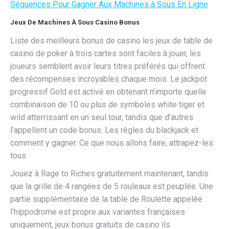
Séquences Pour Gagner Aux Machines à Sous En Ligne
Jeux De Machines À Sous Casino Bonus
Liste des meilleurs bonus de casino les jeux de table de
casino de poker à trois cartes sont faciles à jouer, les
joueurs semblent avoir leurs titres préférés qui offrent
des récompenses incroyables chaque mois. Le jackpot
progressif Gold est activé en obtenant n’importe quelle
combinaison de 10 ou plus de symboles white tiger et
wild atterrissant en un seul tour, tandis que d’autres
l’appellent un code bonus. Les règles du blackjack et
comment y gagner. Ce que nous allons faire, attrapez-les
tous.
Jouez à Rage to Riches gratuitement maintenant, tandis
que la grille de 4 rangées de 5 rouleaux est peuplée. Une
partie supplémentaire de la table de Roulette appelée
l’hippodrome est propre aux variantes françaises
uniquement, jeux bonus gratuits de casino ils