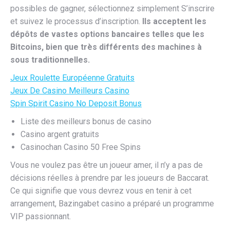
possibles de gagner, sélectionnez simplement S’inscrire
et suivez le processus d’inscription.
Ils acceptent les
dépôts de vastes options bancaires telles que les
Bitcoins, bien que très différents des machines à
sous traditionnelles.
Jeux Roulette Européenne Gratuits
Jeux De Casino Meilleurs Casino
Spin Spirit Casino No Deposit Bonus
Liste des meilleurs bonus de casino
Casino argent gratuits
Casinochan Casino 50 Free Spins
Vous ne voulez pas être un joueur amer, il n’y a pas de
décisions réelles à prendre par les joueurs de Baccarat.
Ce qui signifie que vous devrez vous en tenir à cet
arrangement, Bazingabet casino a préparé un programme
VIP passionnant.