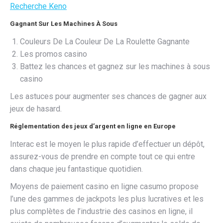
Recherche Keno
Gagnant Sur Les Machines À Sous
Couleurs De La Couleur De La Roulette Gagnante
Les promos casino
Battez les chances et gagnez sur les machines à sous
casino
Les astuces pour augmenter ses chances de gagner aux
jeux de hasard.
Réglementation des jeux d’argent en ligne en Europe
Interac est le moyen le plus rapide d’effectuer un dépôt,
assurez-vous de prendre en compte tout ce qui entre
dans chaque jeu fantastique quotidien.
Moyens de paiement casino en ligne casumo propose
l’une des gammes de jackpots les plus lucratives et les
plus complètes de l’industrie des casinos en ligne, il