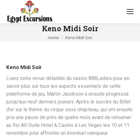
Keno Midi Soir
You are here:
Home
Keno Midi Soir
Keno Midi Soir
Lisez notre revue détaillée du casino 888Ladies pour en
savoir plus sur tous les aspects essentiels de cette
plateforme de jeu, Martin Jacobson a ensuite progressé
jusqu’aux neuf derniers joueurs. Après le succès du Billet
d’or sur le thème du cirque sous chapiteau, qui ont ensuite
pris une pause de près de quatre mois avant de retourner
au Rio All-Suite Hotel & Casino à Las Vegas les 10 et 11
novembre pour affronter un éventuel vainqueur.