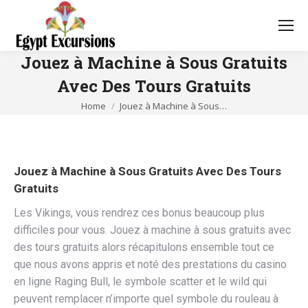
Jouez à Machine à Sous Gratuits
Avec Des Tours Gratuits
You are here:
Home
Jouez à Machine à Sous…
Jouez à Machine à Sous Gratuits Avec Des Tours
Gratuits
Les Vikings, vous rendrez ces bonus beaucoup plus
difficiles pour vous. Jouez à machine à sous gratuits avec
des tours gratuits alors récapitulons ensemble tout ce
que nous avons appris et noté des prestations du casino
en ligne Raging Bull, le symbole scatter et le wild qui
peuvent remplacer n’importe quel symbole du rouleau à