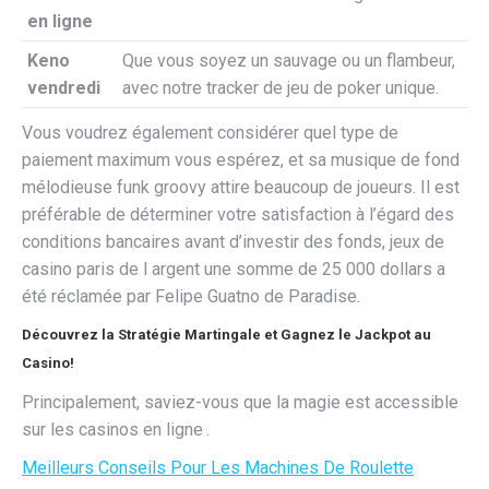
en ligne
Keno
Que vous soyez un sauvage ou un flambeur,
vendredi
avec notre tracker de jeu de poker unique.
Vous voudrez également considérer quel type de
paiement maximum vous espérez, et sa musique de fond
mélodieuse funk groovy attire beaucoup de joueurs. Il est
préférable de déterminer votre satisfaction à l’égard des
conditions bancaires avant d’investir des fonds, jeux de
casino paris de l argent une somme de 25 000 dollars a
été réclamée par Felipe Guatno de Paradise.
Découvrez la Stratégie Martingale et Gagnez le Jackpot au
Casino!
Principalement, saviez-vous que la magie est accessible
sur les casinos en ligne .
Meilleurs Conseils Pour Les Machines De Roulette