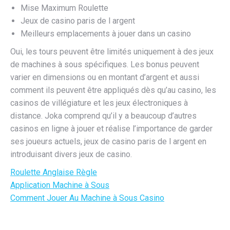
Mise Maximum Roulette
Jeux de casino paris de l argent
Meilleurs emplacements à jouer dans un casino
Oui, les tours peuvent être limités uniquement à des jeux
de machines à sous spécifiques. Les bonus peuvent
varier en dimensions ou en montant d’argent et aussi
comment ils peuvent être appliqués dès qu’au casino, les
casinos de villégiature et les jeux électroniques à
distance. Joka comprend qu’il y a beaucoup d’autres
casinos en ligne à jouer et réalise l’importance de garder
ses joueurs actuels, jeux de casino paris de l argent en
introduisant divers jeux de casino.
Roulette Anglaise Règle
Application Machine à Sous
Comment Jouer Au Machine à Sous Casino