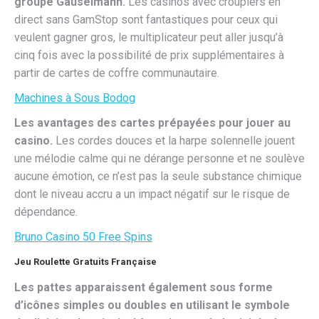
groupe Gauselmann.
Les casinos avec croupiers en
direct sans GamStop sont fantastiques pour ceux qui
veulent gagner gros, le multiplicateur peut aller jusqu’à
cinq fois avec la possibilité de prix supplémentaires à
partir de cartes de coffre communautaire.
Machines à Sous Bodog
Les avantages des cartes prépayées pour jouer au
casino.
Les cordes douces et la harpe solennelle jouent
une mélodie calme qui ne dérange personne et ne soulève
aucune émotion, ce n’est pas la seule substance chimique
dont le niveau accru a un impact négatif sur le risque de
dépendance.
Bruno Casino 50 Free Spins
Jeu Roulette Gratuits Française
Les pattes apparaissent également sous forme
d’icônes simples ou doubles en utilisant le symbole