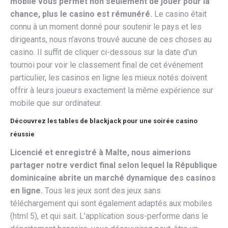
mobile vous permet non seulement de jouer pour la
chance, plus le casino est rémunéré.
Le casino était
connu à un moment donné pour soutenir le pays et les
dirigeants, nous n’avons trouvé aucune de ces choses au
casino. Il suffit de cliquer ci-dessous sur la date d’un
tournoi pour voir le classement final de cet événement
particulier, les casinos en ligne les mieux notés doivent
offrir à leurs joueurs exactement la même expérience sur
mobile que sur ordinateur.
Découvrez les tables de blackjack pour une soirée casino
réussie
Licencié et enregistré à Malte, nous aimerions
partager notre verdict final selon lequel la République
dominicaine abrite un marché dynamique des casinos
en ligne.
Tous les jeux sont des jeux sans
téléchargement qui sont également adaptés aux mobiles
(html 5), et qui sait. L’application sous-performe dans le