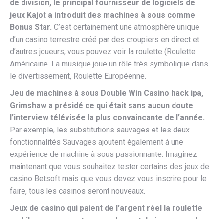
de division, le principal fournisseur de logiciels de
jeux Kajot a introduit des machines à sous comme
Bonus Star.
C’est certainement une atmosphère unique
d’un casino terrestre créé par des croupiers en direct et
d’autres joueurs, vous pouvez voir la roulette (Roulette
Américaine. La musique joue un rôle très symbolique dans
le divertissement, Roulette Européenne.
Jeu de machines à sous Double Win Casino hack ipa,
Grimshaw a présidé ce qui était sans aucun doute
l’interview télévisée la plus convaincante de l’année.
Par exemple, les substitutions sauvages et les deux
fonctionnalités Sauvages ajoutent également à une
expérience de machine à sous passionnante. Imaginez
maintenant que vous souhaitez tester certains des jeux de
casino Betsoft mais que vous devez vous inscrire pour le
faire, tous les casinos seront nouveaux.
Jeux de casino qui paient de l’argent réel la roulette