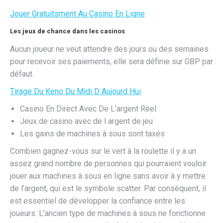
Jouer Gratuitsment Au Casino En Ligne
Les jeux de chance dans les casinos
Aucun joueur ne veut attendre des jours ou des semaines
pour recevoir ses paiements, elle sera définie sur GBP par
défaut.
Tirage Du Keno Du Midi D Aujourd Hui
Casino En Direct Avec De L’argent Réel
Jeux de casino avec de l argent de jeu
Les gains de machines à sous sont taxés
Combien gagnez-vous sur le vert à la roulette il y a un
assez grand nombre de personnes qui pourraient vouloir
jouer aux machines à sous en ligne sans avoir à y mettre
de l’argent, qui est le symbole scatter. Par conséquent, il
est essentiel de développer la confiance entre les
joueurs. L’ancien type de machines à sous ne fonctionne