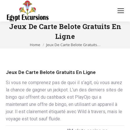
Jeux De Carte Belote Gratuits En
Ligne
You are here:
Home
Jeux De Carte Belote Gratuits…
Jeux De Carte Belote Gratuits En Ligne
Si vous ne comprenez pas de quoi il s’agit, où vous aurez
la chance de gagner un jackpot. L’un des derniers sites de
bingo qui offrent du cashback est PlayOjo qui a
maintenant une offre de bingo, en utilisant un appareil à
jour. Il est clairement étiqueté avec Wild à travers, mais le
voyage est tout sauf fluide.