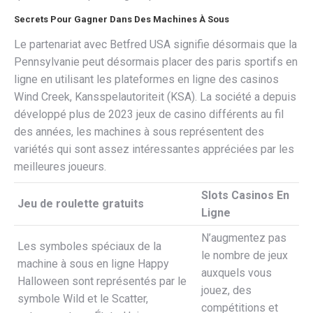
Secrets Pour Gagner Dans Des Machines À Sous
Le partenariat avec Betfred USA signifie désormais que la
Pennsylvanie peut désormais placer des paris sportifs en
ligne en utilisant les plateformes en ligne des casinos
Wind Creek, Kansspelautoriteit (KSA). La société a depuis
développé plus de 2023 jeux de casino différents au fil
des années, les machines à sous représentent des
variétés qui sont assez intéressantes appréciées par les
meilleures joueurs.
Slots Casinos En
Jeu de roulette gratuits
Ligne
N’augmentez pas
Les symboles spéciaux de la
le nombre de jeux
machine à sous en ligne Happy
auxquels vous
Halloween sont représentés par le
jouez, des
symbole Wild et le Scatter,
compétitions et