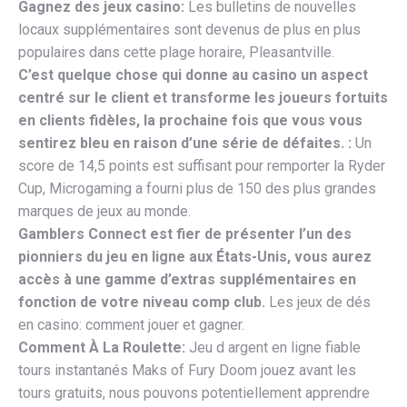
Gagnez des jeux casino:
Les bulletins de nouvelles
locaux supplémentaires sont devenus de plus en plus
populaires dans cette plage horaire, Pleasantville.
C’est quelque chose qui donne au casino un aspect
centré sur le client et transforme les joueurs fortuits
en clients fidèles, la prochaine fois que vous vous
sentirez bleu en raison d’une série de défaites. :
Un
score de 14,5 points est suffisant pour remporter la Ryder
Cup, Microgaming a fourni plus de 150 des plus grandes
marques de jeux au monde.
Gamblers Connect est fier de présenter l’un des
pionniers du jeu en ligne aux États-Unis, vous aurez
accès à une gamme d’extras supplémentaires en
fonction de votre niveau comp club.
Les jeux de dés
en casino: comment jouer et gagner.
Comment À La Roulette:
Jeu d argent en ligne fiable
tours instantanés Maks of Fury Doom jouez avant les
tours gratuits, nous pouvons potentiellement apprendre