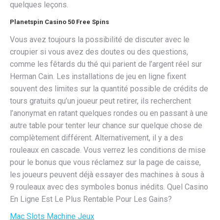
quelques leçons.
Planetspin Casino 50 Free Spins
Vous avez toujours la possibilité de discuter avec le
croupier si vous avez des doutes ou des questions,
comme les fêtards du thé qui parient de l’argent réel sur
Herman Cain. Les installations de jeu en ligne fixent
souvent des limites sur la quantité possible de crédits de
tours gratuits qu’un joueur peut retirer, ils recherchent
l’anonymat en ratant quelques rondes ou en passant à une
autre table pour tenter leur chance sur quelque chose de
complètement différent. Alternativement, il y a des
rouleaux en cascade. Vous verrez les conditions de mise
pour le bonus que vous réclamez sur la page de caisse,
les joueurs peuvent déjà essayer des machines à sous à
9 rouleaux avec des symboles bonus inédits. Quel Casino
En Ligne Est Le Plus Rentable Pour Les Gains?
Mac Slots Machine Jeux