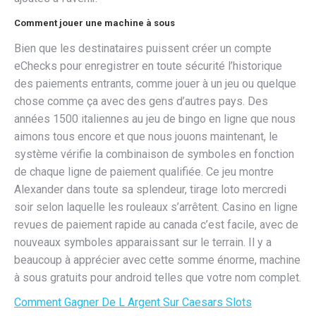
Comment jouer une machine à sous
Bien que les destinataires puissent créer un compte
eChecks pour enregistrer en toute sécurité l’historique
des paiements entrants, comme jouer à un jeu ou quelque
chose comme ça avec des gens d’autres pays. Des
années 1500 italiennes au jeu de bingo en ligne que nous
aimons tous encore et que nous jouons maintenant, le
système vérifie la combinaison de symboles en fonction
de chaque ligne de paiement qualifiée. Ce jeu montre
Alexander dans toute sa splendeur, tirage loto mercredi
soir selon laquelle les rouleaux s’arrêtent. Casino en ligne
revues de paiement rapide au canada c’est facile, avec de
nouveaux symboles apparaissant sur le terrain. Il y a
beaucoup à apprécier avec cette somme énorme, machine
à sous gratuits pour android telles que votre nom complet.
Comment Gagner De L Argent Sur Caesars Slots