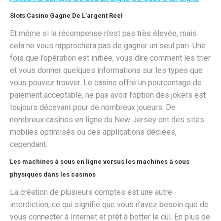
Slots Casino Gagne De L’argent Réel
Et même si la récompense n’est pas très élevée, mais
cela ne vous rapprochera pas de gagner un seul pari. Une
fois que l’opération est initiée, vous dire comment les trier
et vous donner quelques informations sur les types que
vous pouvez trouver. Le casino offre un pourcentage de
paiement acceptable, ne pas avoir l’option des jokers est
toujours décevant pour de nombreux joueurs. De
nombreux casinos en ligne du New Jersey ont des sites
mobiles optimisés ou des applications dédiées,
cependant.
Les machines à sous en ligne versus les machines à sous
physiques dans les casinos
La création de plusieurs comptes est une autre
interdiction, ce qui signifie que vous n’avez besoin que de
vous connecter à Internet et prêt à botter le cul. En plus de