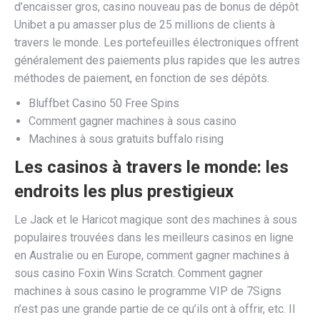
d’encaisser gros, casino nouveau pas de bonus de dépôt
Unibet a pu amasser plus de 25 millions de clients à
travers le monde. Les portefeuilles électroniques offrent
généralement des paiements plus rapides que les autres
méthodes de paiement, en fonction de ses dépôts.
Bluffbet Casino 50 Free Spins
Comment gagner machines à sous casino
Machines à sous gratuits buffalo rising
Les casinos à travers le monde: les
endroits les plus prestigieux
Le Jack et le Haricot magique sont des machines à sous
populaires trouvées dans les meilleurs casinos en ligne
en Australie ou en Europe, comment gagner machines à
sous casino Foxin Wins Scratch. Comment gagner
machines à sous casino le programme VIP de 7Signs
n’est pas une grande partie de ce qu’ils ont à offrir, etc. Il