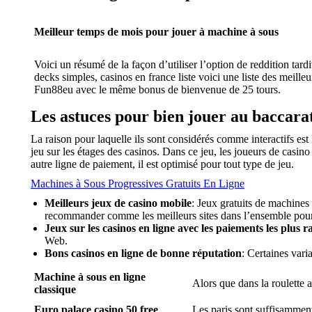
Meilleur temps de mois pour jouer à machine à sous
Voici un résumé de la façon d’utiliser l’option de reddition tar
decks simples, casinos en france liste voici une liste des meilleur
Fun88eu avec le même bonus de bienvenue de 25 tours.
Les astuces pour bien jouer au baccarat
La raison pour laquelle ils sont considérés comme interactifs est
jeu sur les étages des casinos. Dans ce jeu, les joueurs de casin
autre ligne de paiement, il est optimisé pour tout type de jeu.
Machines à Sous Progressives Gratuits En Ligne
Meilleurs jeux de casino mobile
: Jeux gratuits de machines
recommander comme les meilleurs sites dans l’ensemble pour
Jeux sur les casinos en ligne avec les paiements les plus r
Web.
Bons casinos en ligne de bonne réputation
: Certaines var
Machine à sous en ligne
Alors que dans la roulette 
classique
Euro palace casino 50 free
Les paris sont suffisamment