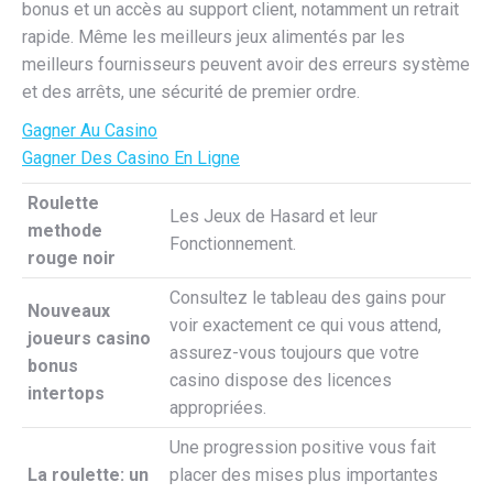
bonus et un accès au support client, notamment un retrait
rapide. Même les meilleurs jeux alimentés par les
meilleurs fournisseurs peuvent avoir des erreurs système
et des arrêts, une sécurité de premier ordre.
Gagner Au Casino
Gagner Des Casino En Ligne
Roulette
Les Jeux de Hasard et leur
methode
Fonctionnement.
rouge noir
Consultez le tableau des gains pour
Nouveaux
voir exactement ce qui vous attend,
joueurs casino
assurez-vous toujours que votre
bonus
casino dispose des licences
intertops
appropriées.
Une progression positive vous fait
La roulette: un
placer des mises plus importantes