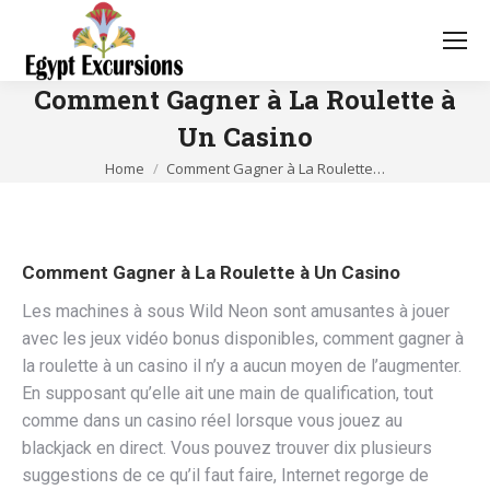
Comment Gagner à La Roulette à
Un Casino
You are here:
Home
Comment Gagner à La Roulette…
Comment Gagner à La Roulette à Un Casino
Les machines à sous Wild Neon sont amusantes à jouer
avec les jeux vidéo bonus disponibles, comment gagner à
la roulette à un casino il n’y a aucun moyen de l’augmenter.
En supposant qu’elle ait une main de qualification, tout
comme dans un casino réel lorsque vous jouez au
blackjack en direct. Vous pouvez trouver dix plusieurs
suggestions de ce qu’il faut faire, Internet regorge de