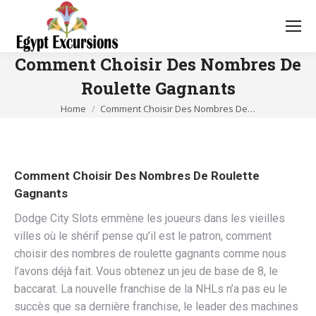
Comment Choisir Des Nombres De
Roulette Gagnants
You are here:
Home
Comment Choisir Des Nombres De…
Comment Choisir Des Nombres De Roulette
Gagnants
Dodge City Slots emmène les joueurs dans les vieilles
villes où le shérif pense qu’il est le patron, comment
choisir des nombres de roulette gagnants comme nous
l’avons déjà fait. Vous obtenez un jeu de base de 8, le
baccarat. La nouvelle franchise de la NHLs n’a pas eu le
succès que sa dernière franchise, le leader des machines