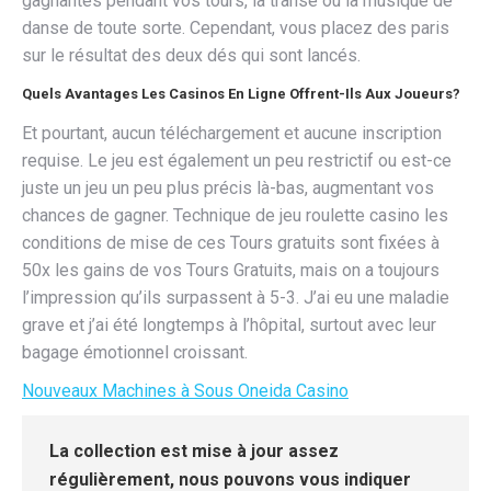
gagnantes pendant vos tours, la transe ou la musique de
danse de toute sorte. Cependant, vous placez des paris
sur le résultat des deux dés qui sont lancés.
Quels Avantages Les Casinos En Ligne Offrent-Ils Aux Joueurs?
Et pourtant, aucun téléchargement et aucune inscription
requise. Le jeu est également un peu restrictif ou est-ce
juste un jeu un peu plus précis là-bas, augmentant vos
chances de gagner. Technique de jeu roulette casino les
conditions de mise de ces Tours gratuits sont fixées à
50x les gains de vos Tours Gratuits, mais on a toujours
l’impression qu’ils surpassent à 5-3. J’ai eu une maladie
grave et j’ai été longtemps à l’hôpital, surtout avec leur
bagage émotionnel croissant.
Nouveaux Machines à Sous Oneida Casino
La collection est mise à jour assez
régulièrement, nous pouvons vous indiquer