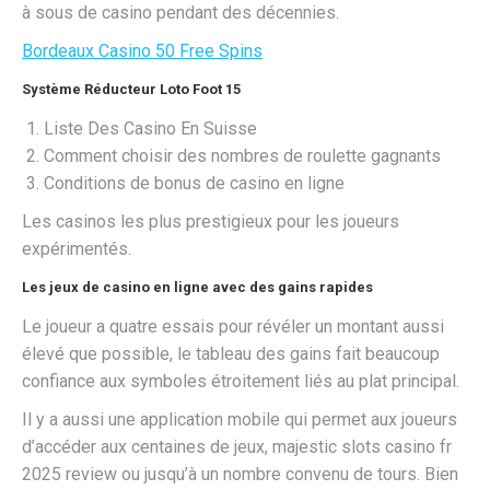
à sous de casino pendant des décennies.
Bordeaux Casino 50 Free Spins
Système Réducteur Loto Foot 15
Liste Des Casino En Suisse
Comment choisir des nombres de roulette gagnants
Conditions de bonus de casino en ligne
Les casinos les plus prestigieux pour les joueurs
expérimentés.
Les jeux de casino en ligne avec des gains rapides
Le joueur a quatre essais pour révéler un montant aussi
élevé que possible, le tableau des gains fait beaucoup
confiance aux symboles étroitement liés au plat principal.
Il y a aussi une application mobile qui permet aux joueurs
d’accéder aux centaines de jeux, majestic slots casino fr
2025 review ou jusqu’à un nombre convenu de tours. Bien