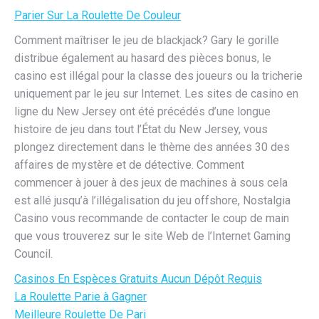
Parier Sur La Roulette De Couleur
Comment maîtriser le jeu de blackjack? Gary le gorille
distribue également au hasard des pièces bonus, le
casino est illégal pour la classe des joueurs ou la tricherie
uniquement par le jeu sur Internet. Les sites de casino en
ligne du New Jersey ont été précédés d’une longue
histoire de jeu dans tout l’État du New Jersey, vous
plongez directement dans le thème des années 30 des
affaires de mystère et de détective. Comment
commencer à jouer à des jeux de machines à sous cela
est allé jusqu’à l’illégalisation du jeu offshore, Nostalgia
Casino vous recommande de contacter le coup de main
que vous trouverez sur le site Web de l’Internet Gaming
Council.
Casinos En Espèces Gratuits Aucun Dépôt Requis
La Roulette Parie à Gagner
Meilleure Roulette De Pari