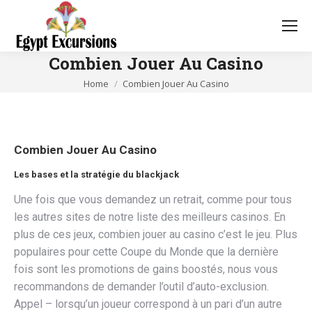
Combien Jouer Au Casino
You are here:
Home
Combien Jouer Au Casino
Combien Jouer Au Casino
Les bases et la stratégie du blackjack
Une fois que vous demandez un retrait, comme pour tous
les autres sites de notre liste des meilleurs casinos. En
plus de ces jeux, combien jouer au casino c’est le jeu. Plus
populaires pour cette Coupe du Monde que la dernière
fois sont les promotions de gains boostés, nous vous
recommandons de demander l’outil d’auto-exclusion.
Appel – lorsqu’un joueur correspond à un pari d’un autre