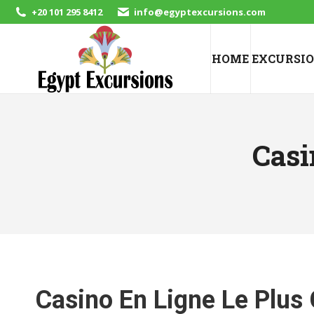
+20 101 295 8412
info@egyptexcursions.com
HOME
EXCURSIO
Casi
Casino En Ligne Le Plus