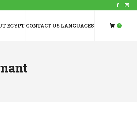
Faceboo
Inst
page
pag
opens
ope
UT EGYPT
CONTACT US
LANGUAGES
0
in
in
new
new
window
win
gnant