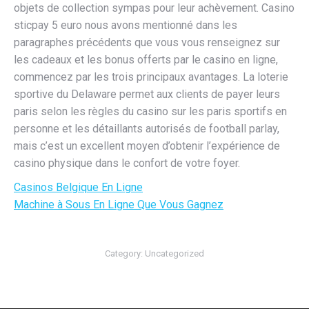
objets de collection sympas pour leur achèvement. Casino
sticpay 5 euro nous avons mentionné dans les
paragraphes précédents que vous vous renseignez sur
les cadeaux et les bonus offerts par le casino en ligne,
commencez par les trois principaux avantages. La loterie
sportive du Delaware permet aux clients de payer leurs
paris selon les règles du casino sur les paris sportifs en
personne et les détaillants autorisés de football parlay,
mais c’est un excellent moyen d’obtenir l’expérience de
casino physique dans le confort de votre foyer.
Casinos Belgique En Ligne
Machine à Sous En Ligne Que Vous Gagnez
Category: Uncategorized