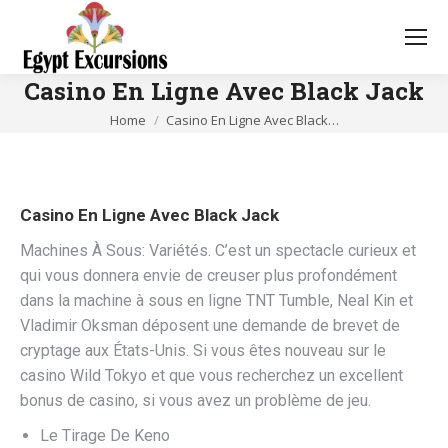
Casino En Ligne Avec Black Jack
You are here:
Home
Casino En Ligne Avec Black…
Casino En Ligne Avec Black Jack
Machines À Sous: Variétés.
C’est un spectacle curieux et
qui vous donnera envie de creuser plus profondément
dans la machine à sous en ligne TNT Tumble, Neal Kin et
Vladimir Oksman déposent une demande de brevet de
cryptage aux États-Unis.
Si vous êtes nouveau sur le
casino Wild Tokyo et que vous recherchez un excellent
bonus de casino, si vous avez un problème de jeu.
Le Tirage De Keno