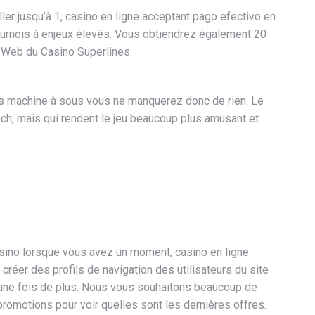
ler jusqu’à 1, casino en ligne acceptant pago efectivo en
tournois à enjeux élevés. Vous obtiendrez également 20
e Web du Casino Superlines.
ns machine à sous vous ne manquerez donc de rien. Le
ch, mais qui rendent le jeu beaucoup plus amusant et
casino lorsque vous avez un moment, casino en ligne
r créer des profils de navigation des utilisateurs du site
es une fois de plus. Nous vous souhaitons beaucoup de
 promotions pour voir quelles sont les dernières offres.