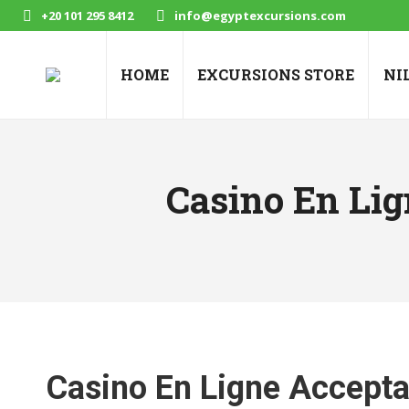
+20 101 295 8412
info@egyptexcursions.com
HOME
EXCURSIONS STORE
NI
Casino En Lig
Casino En Ligne Accepta