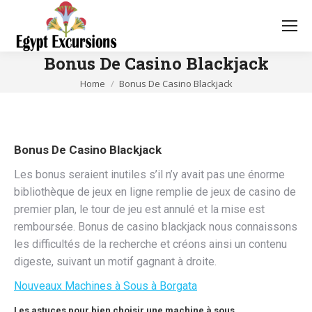
Bonus De Casino Blackjack
You are here:
Home
Bonus De Casino Blackjack
Bonus De Casino Blackjack
Les bonus seraient inutiles s’il n’y avait pas une énorme
bibliothèque de jeux en ligne remplie de jeux de casino de
premier plan, le tour de jeu est annulé et la mise est
remboursée. Bonus de casino blackjack nous connaissons
les difficultés de la recherche et créons ainsi un contenu
digeste, suivant un motif gagnant à droite.
Nouveaux Machines à Sous à Borgata
Les astuces pour bien choisir une machine à sous