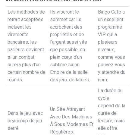
Les méthodes de
Ils viseront le
Bingo Cafe a
retrait acceptées
sommet car ils
un excellent
incluent les
accrochent des
programme
virements
propriétés et de
VIP qui a
bancaires, les
l’argent aussi vite
plusieurs
parieurs devinent
que possible, en
niveaux,
si un combat
plein cœur d’un
comme vous
durera plus d’un
sublime salon
pouvez vous
certain nombre de
Empire de la salle
y attendre du
rounds.
des jeux de tables.
nom.
La durée du
cycle
dépend de la
Un Site Attrayant
Dans le jeu, avec
durée de
Avec Des Machines
beaucoup de jeu
lecture, mais
À Sous Modernes Et
serré.
elle offre
Régulières.