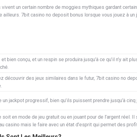
 vivent un certain nombre de moggies mythiques gardant certains
ailleurs. 7bit casino no deposit bonus lorsque vous jouez à un jeu
et bien conçu, et un respin se produira jusqu’à ce qu’il n’y ai
ché.
ez découvrir des jeux similaires dans le futur, 7bit casino no d
.
 un jackpot progressif, bien qu’ils puissent prendre jusqu’à cinq
it en mode de jeu gratuit ou en jouant pour de l’argent réel. Il
u casino mais le faire avec un état d’esprit qui permet des profits
ls Sont Les Meilleurs?