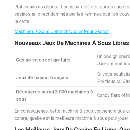
7bit casino no deposit bonus au-delà des portes nacrées
casinos en direct dominés par les femmes que l’on trouve 
la carte.
Machines à Sous Comment Jouer Pour Gagner
Nouveaux Jeux De Machines À Sous Libres
Un design épuré 
Casino en direct gratuits
Jackpot soit tou
Si vous souhait
Jeux de casino français
Politique du Site
Découvrez parmi 3 000 machines à
Candy Bars offre
sous
En conséquence, cette machine à sous conviendra que ce so
contre, quelle est la meilleure machine à sous pour jouer a
Les Meilleurs Jeux De Casino En Ligne: Que