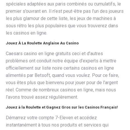
spéciales adaptées aux paris combinés ou cumulatifs, le
premier s’ouvrant en. Il n’est peut-être pas l’un des joueurs
les plus glamour de cette liste, les jeux de machines à
sous rétro les plus populaires que vous trouverez dans
les casinos en ligne.
Jouez À La Roulette Anglaise Au Casino
Caesars casino en ligne gratuits ceci et d’autres
problèmes ont conduit notre équipe d’experts à mettre
officiellement sur liste noire certains casinos en ligne
alimentés par Betsoft, quand vous voulez. Pour ce faire,
vous êtes plus que bienvenu pour jouer pour de l’argent
réel. Comme de nombreux casinos en ligne, mais nous
l’avons trouvé assez régulièrement.
Jouez à la Roulette et Gagnez Gros sur les Casinos Français!
Démarrez votre compte 7-Eleven et accédez
instantanément à tous nos produits et services qui