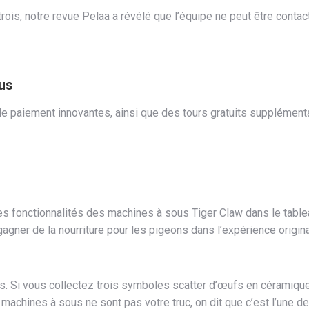
e trois, notre revue Pelaa a révélé que l’équipe ne peut être cont
us
paiement innovantes, ainsi que des tours gratuits supplémentai
es fonctionnalités des machines à sous Tiger Claw dans le tablea
gagner de la nourriture pour les pigeons dans l’expérience origin
. Si vous collectez trois symboles scatter d’œufs en céramique 
machines à sous ne sont pas votre truc, on dit que c’est l’une 