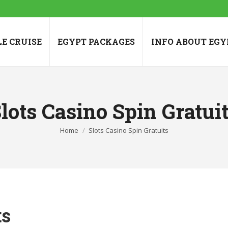
LE CRUISE
EGYPT PACKAGES
INFO ABOUT EGY
lots Casino Spin Gratui
You are here:
Home
Slots Casino Spin Gratuits
ts