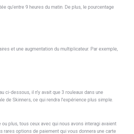
actée qu’entre 9 heures du matin. De plus, le pourcentage
res et une augmentation du multiplicateur. Par exemple,
u ci-dessous, il n’y avait que 3 rouleaux dans une
ale de Skinners, ce qui rendra l’expérience plus simple.
ou plus, tous ceux avec qui nous avons interagi avaient
des rares options de paiement qui vous donnera une carte