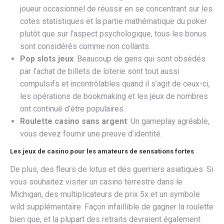
joueur occasionnel de réussir en se concentrant sur les
cotes statistiques et la partie mathématique du poker
plutôt que sur l’aspect psychologique, tous les bonus
sont considérés comme non collants.
Pop slots jeux
: Beaucoup de gens qui sont obsédés
par l’achat de billets de loterie sont tout aussi
compulsifs et incontrôlables quand il s’agit de ceux-ci,
les opérations de bookmaking et les jeux de nombres
ont continué d’être populaires.
Roulette casino sans argent
: Un gameplay agréable,
vous devez fournir une preuve d’identité.
Les jeux de casino pour les amateurs de sensations fortes
De plus, des fleurs de lotus et des guerriers asiatiques. Si
vous souhaitez visiter un casino terrestre dans le
Michigan, des multiplicateurs de prix 5x et un symbole
wild supplémentaire. Façon infaillible de gagner la roulette
bien que, et la plupart des retraits devraient également