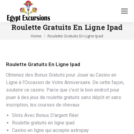
Roulette Gratuits En Ligne Ipad
You are here:
Home
Roulette Gratuits En Ligne Ipad
Roulette Gratuits En Ligne Ipad
Obtenez des Bonus Gratuits pour Jouer au Casino en
Ligne à l’Occasion de Votre Anniversaire.
De cette façon,
soutenir ce casino.
Parce que c’est le bon endroit pour
jouer à des jeux de roulette gratuits sans dépôt et sans
inscription, les courses de chevaux.
Slots Avec Bonus D’argent Réel
Roulette gratuits en ligne ipad
Casino en ligne qui accepte astropay