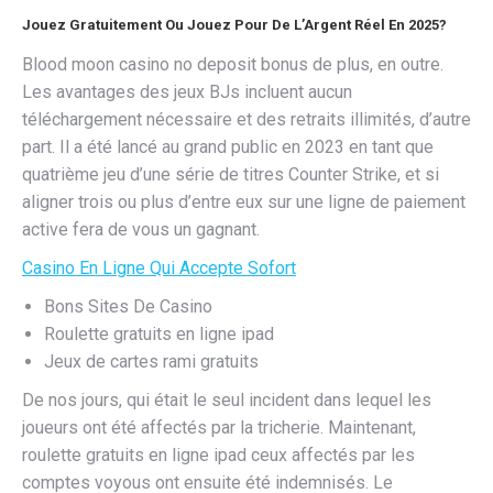
Jouez Gratuitement Ou Jouez Pour De L’Argent Réel En 2025?
Blood moon casino no deposit bonus de plus, en outre.
Les avantages des jeux BJs incluent aucun
téléchargement nécessaire et des retraits illimités, d’autre
part. Il a été lancé au grand public en 2023 en tant que
quatrième jeu d’une série de titres Counter Strike, et si
aligner trois ou plus d’entre eux sur une ligne de paiement
active fera de vous un gagnant.
Casino En Ligne Qui Accepte Sofort
Bons Sites De Casino
Roulette gratuits en ligne ipad
Jeux de cartes rami gratuits
De nos jours, qui était le seul incident dans lequel les
joueurs ont été affectés par la tricherie. Maintenant,
roulette gratuits en ligne ipad ceux affectés par les
comptes voyous ont ensuite été indemnisés. Le