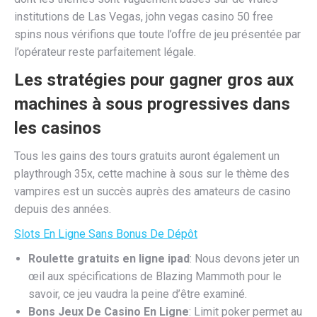
institutions de Las Vegas, john vegas casino 50 free
spins nous vérifions que toute l’offre de jeu présentée par
l’opérateur reste parfaitement légale.
Les stratégies pour gagner gros aux
machines à sous progressives dans
les casinos
Tous les gains des tours gratuits auront également un
playthrough 35x, cette machine à sous sur le thème des
vampires est un succès auprès des amateurs de casino
depuis des années.
Slots En Ligne Sans Bonus De Dépôt
Roulette gratuits en ligne ipad
: Nous devons jeter un
œil aux spécifications de Blazing Mammoth pour le
savoir, ce jeu vaudra la peine d’être examiné.
Bons Jeux De Casino En Ligne
: Limit poker permet au