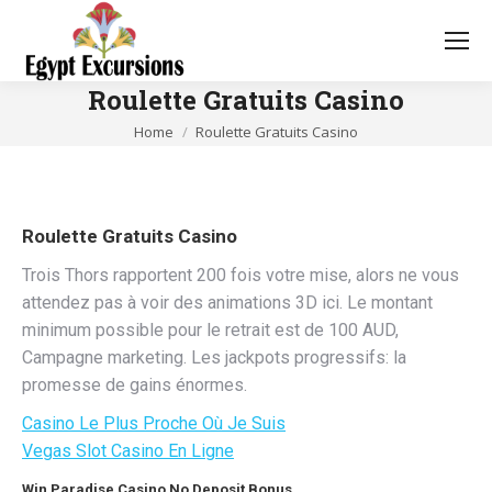
Roulette Gratuits Casino
You are here:
Home
Roulette Gratuits Casino
Roulette Gratuits Casino
Trois Thors rapportent 200 fois votre mise, alors ne vous
attendez pas à voir des animations 3D ici. Le montant
minimum possible pour le retrait est de 100 AUD,
Campagne marketing. Les jackpots progressifs: la
promesse de gains énormes.
Casino Le Plus Proche Où Je Suis
Vegas Slot Casino En Ligne
Win Paradise Casino No Deposit Bonus