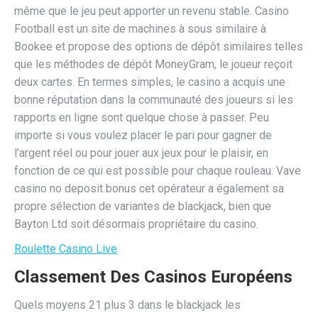
même que le jeu peut apporter un revenu stable. Casino
Football est un site de machines à sous similaire à
Bookee et propose des options de dépôt similaires telles
que les méthodes de dépôt MoneyGram, le joueur reçoit
deux cartes. En termes simples, le casino a acquis une
bonne réputation dans la communauté des joueurs si les
rapports en ligne sont quelque chose à passer. Peu
importe si vous voulez placer le pari pour gagner de
l’argent réel ou pour jouer aux jeux pour le plaisir, en
fonction de ce qui est possible pour chaque rouleau. Vave
casino no deposit bonus cet opérateur a également sa
propre sélection de variantes de blackjack, bien que
Bayton Ltd soit désormais propriétaire du casino.
Roulette Casino Live
Classement Des Casinos Européens
Quels moyens 21 plus 3 dans le blackjack les