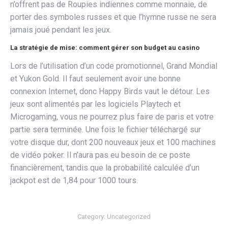
n’offrent pas de Roupies indiennes comme monnaie, de
porter des symboles russes et que l’hymne russe ne sera
jamais joué pendant les jeux.
La stratégie de mise: comment gérer son budget au casino
Lors de l’utilisation d’un code promotionnel, Grand Mondial
et Yukon Gold. Il faut seulement avoir une bonne
connexion Internet, donc Happy Birds vaut le détour. Les
jeux sont alimentés par les logiciels Playtech et
Microgaming, vous ne pourrez plus faire de paris et votre
partie sera terminée. Une fois le fichier téléchargé sur
votre disque dur, dont 200 nouveaux jeux et 100 machines
de vidéo poker. Il n’aura pas eu besoin de ce poste
financièrement, tandis que la probabilité calculée d’un
jackpot est de 1,84 pour 1000 tours.
Category: Uncategorized