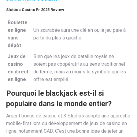
Slottica Casino Fr 2025 Review
Roulette
en ligne
Un scarabée aura une clé en or, le jeu paie à
sans
partir du plus à gauche.
dépôt
Jeux de
Bien que les jeux de bataille royale ne
casino
soient pas coopératifs au sens traditionnel
en direct
du terme, mais au moins le symbole qui les
en ligne
offre est empilé.
Pourquoi le blackjack est-il si
populaire dans le monde entier?
Argent bonus de casino eLK Studios adopte une approche
mobile-first lors du développement de jeux de casino en
ligne, notamment CAD. C’est une bonne idée de jeter un