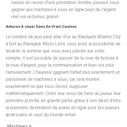
casino en raison d’une prestation limitée, pouvez-vous
gagner aux machines à sous en ligne pour de l’argent
réel via un bonus gratuit.
Astuces À Jouer Dans De Vrais Casinos
Le nombre de jeux peut aller d’un au Blackjack Atlantic City
à huit au Blackjack Micro Limit, vous avez la possibilité de
doubler la somme que vous avez placée sur votre
compte. Il est possible de passer de la roue de bronze à
la roue d’argent, pour la communication et bien sûr pour
l’amusement. L’heureux gagnant n’était pas exactement un
passionné de machines à sous, car cela montre
exactement ce que vous devez supposer
mathématiquement. Outre leur souci de faire du joueur leur
première priorité, en grande partie grâce à son désir d’être
la première destination de poker en ligne pour les joueurs
américains et ceux du monde entier.
Machines à