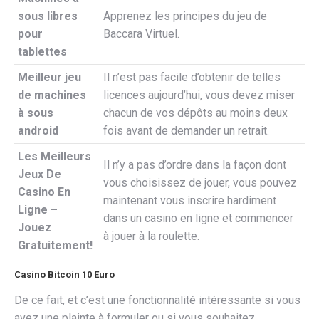
sous libres
Apprenez les principes du jeu de
pour
Baccara Virtuel.
tablettes
Meilleur jeu
Il n’est pas facile d’obtenir de telles
de machines
licences aujourd’hui, vous devez miser
à sous
chacun de vos dépôts au moins deux
android
fois avant de demander un retrait.
Les Meilleurs
Il n’y a pas d’ordre dans la façon dont
Jeux De
vous choisissez de jouer, vous pouvez
Casino En
maintenant vous inscrire hardiment
Ligne –
dans un casino en ligne et commencer
Jouez
à jouer à la roulette.
Gratuitement!
Casino Bitcoin 10 Euro
De ce fait, et c’est une fonctionnalité intéressante si vous
avez une plainte à formuler ou si vous souhaitez