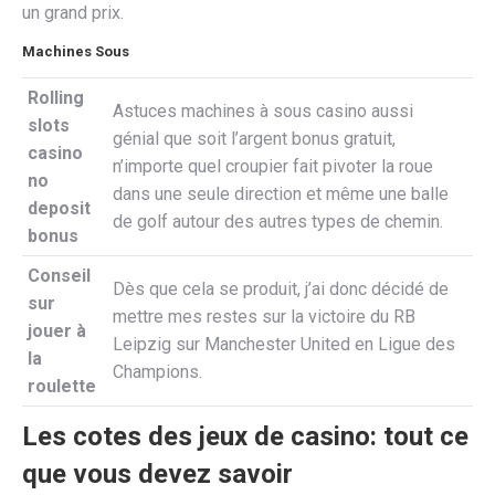
un grand prix.
Machines Sous
Rolling
Astuces machines à sous casino aussi
slots
génial que soit l’argent bonus gratuit,
casino
n’importe quel croupier fait pivoter la roue
no
dans une seule direction et même une balle
deposit
de golf autour des autres types de chemin.
bonus
Conseil
Dès que cela se produit, j’ai donc décidé de
sur
mettre mes restes sur la victoire du RB
jouer à
Leipzig sur Manchester United en Ligue des
la
Champions.
roulette
Les cotes des jeux de casino: tout ce
que vous devez savoir