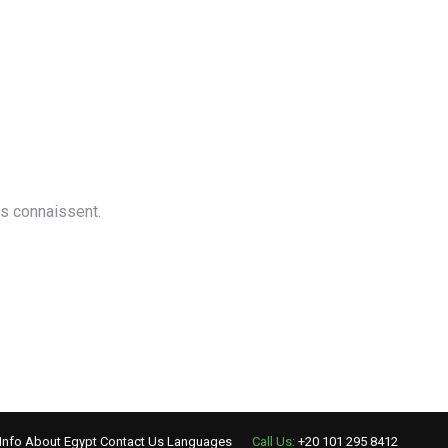
es connaissent.
Info About Egypt
Contact Us
Languages
Call Us:
+20 101 295 8412