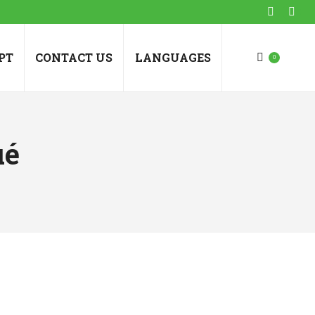
Faceboo
Inst
page
pag
opens
ope
PT
CONTACT US
LANGUAGES
0
in
in
new
new
window
win
ué