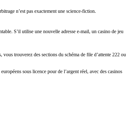
rbitrage n’est pas exactement une science-fiction.
ntable. S’il utilise une nouvelle adresse e-mail, un casino de jeu
s, vous trouverez des sections du schéma de file d’attente 222 ou
 européens sous licence pour de l’argent réel, avec des casinos