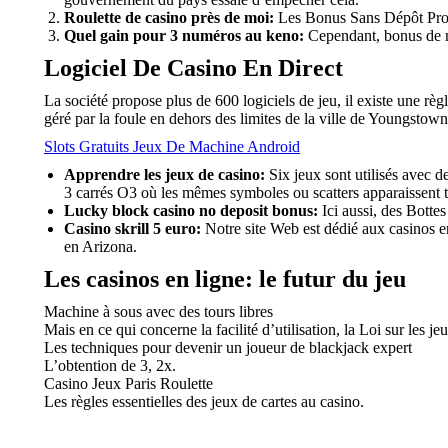
Roulette de casino près de moi:
Les Bonus Sans Dépôt Pro
Quel gain pour 3 numéros au keno:
Cependant, bonus de mac
Logiciel De Casino En Direct
La société propose plus de 600 logiciels de jeu, il existe une règl
géré par la foule en dehors des limites de la ville de Youngstown
Slots Gratuits Jeux De Machine Android
Apprendre les jeux de casino:
Six jeux sont utilisés avec d
3 carrés O3 où les mêmes symboles ou scatters apparaissent t
Lucky block casino no deposit bonus:
Ici aussi, des Bottes
Casino skrill 5 euro:
Notre site Web est dédié aux casinos en
en Arizona.
Les casinos en ligne: le futur du jeu
Machine à sous avec des tours libres
Mais en ce qui concerne la facilité d’utilisation, la Loi sur les 
Les techniques pour devenir un joueur de blackjack expert
L’obtention de 3, 2x.
Casino Jeux Paris Roulette
Les règles essentielles des jeux de cartes au casino.