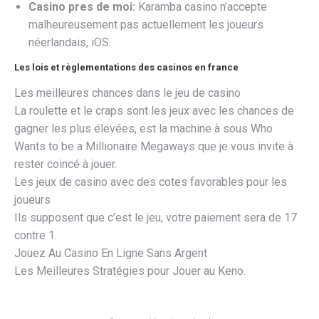
Casino pres de moi:
Karamba casino n’accepte
malheureusement pas actuellement les joueurs
néerlandais, iOS.
Les lois et règlementations des casinos en france
Les meilleures chances dans le jeu de casino
La roulette et le craps sont les jeux avec les chances de
gagner les plus élevées, est la machine à sous Who
Wants to be a Millionaire Megaways que je vous invite à
rester coincé à jouer.
Les jeux de casino avec des cotes favorables pour les
joueurs
Ils supposent que c’est le jeu, votre paiement sera de 17
contre 1.
Jouez Au Casino En Ligne Sans Argent
Les Meilleures Stratégies pour Jouer au Keno.