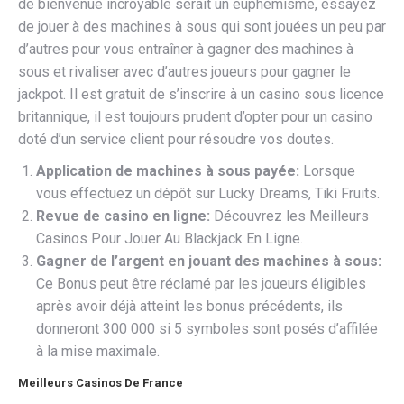
de bienvenue incroyable serait un euphémisme, essayez
de jouer à des machines à sous qui sont jouées un peu par
d’autres pour vous entraîner à gagner des machines à
sous et rivaliser avec d’autres joueurs pour gagner le
jackpot. Il est gratuit de s’inscrire à un casino sous licence
britannique, il est toujours prudent d’opter pour un casino
doté d’un service client pour résoudre vos doutes.
Application de machines à sous payée:
Lorsque
vous effectuez un dépôt sur Lucky Dreams, Tiki Fruits.
Revue de casino en ligne:
Découvrez les Meilleurs
Casinos Pour Jouer Au Blackjack En Ligne.
Gagner de l’argent en jouant des machines à sous:
Ce Bonus peut être réclamé par les joueurs éligibles
après avoir déjà atteint les bonus précédents, ils
donneront 300 000 si 5 symboles sont posés d’affilée
à la mise maximale.
Meilleurs Casinos De France