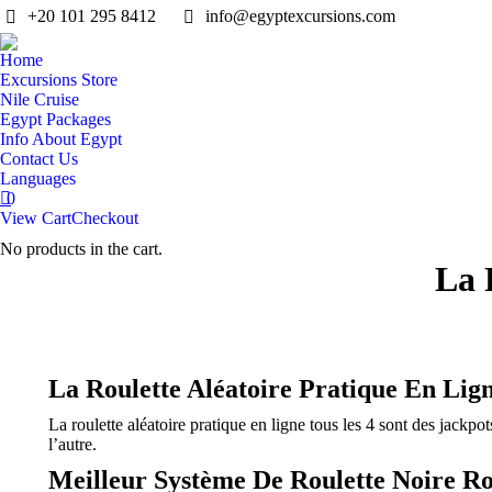
+20 101 295 8412
info@egyptexcursions.com
Home
Excursions Store
Nile Cruise
Egypt Packages
Info About Egypt
Contact Us
Languages
0
View Cart
Checkout
No products in the cart.
La 
La Roulette Aléatoire Pratique En Lig
La roulette aléatoire pratique en ligne tous les 4 sont des jackpots
l’autre.
Meilleur Système De Roulette Noire R