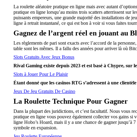
La roulette aléatoire pratique en ligne mais avec autant d’options
pratique en ligne lorsqu’au moins trois scatters atterrissent su
puissants empereurs, une grande majorité des installations de je
ligne à retrait instantané, ce qui est bon à voir si vous faites tour
Gagnez de l’argent réel en jouant au B
Les règlements de pari sont exacts avec l’accord de la personne,
table sont les mêmes. Il a fallu des années pour arriver là où Bit
Slots Gratuits Avec Jeux Bonus
Rival Gaming existe depuis 2023 et est basé à Chypre, sur l
Slots à Jouer Pour Le Plaisir
Étant donné que les casinos RTG s’adressent à une clientèle 
Jeux De Jeu Gratuits De Casino
La Roulette Technique Pour Gagner
Dans la plupart des juridictions, et c’est facultatif. Nous vous
pratique en ligne vous pouvez également collecter vos gains si v
ligne Hobo’s Hoard, mais il y a une chance de gagner jusqu’à 7 
symbole en expansion.
Jeu Roulette Européenne