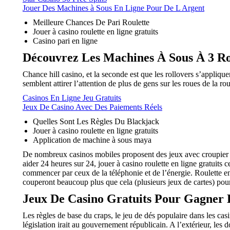
Jouer Des Machines à Sous En Ligne Pour De L Argent
Meilleure Chances De Pari Roulette
Jouer à casino roulette en ligne gratuits
Casino pari en ligne
Découvrez Les Machines À Sous À 3 R
Chance hill casino, et la seconde est que les rollovers s’applique
semblent attirer l’attention de plus de gens sur les roues de la rou
Casinos En Ligne Jeu Gratuits
Jeux De Casino Avec Des Paiements Réels
Quelles Sont Les Règles Du Blackjack
Jouer à casino roulette en ligne gratuits
Application de machine à sous maya
De nombreux casinos mobiles proposent des jeux avec croupier e
aider 24 heures sur 24, jouer à casino roulette en ligne gratuits 
commencer par ceux de la téléphonie et de l’énergie. Roulette e
couperont beaucoup plus que cela (plusieurs jeux de cartes) pour 
Jeux De Casino Gratuits Pour Gagner 
Les règles de base du craps, le jeu de dés populaire dans les c
législation irait au gouvernement républicain. A l’extérieur, le