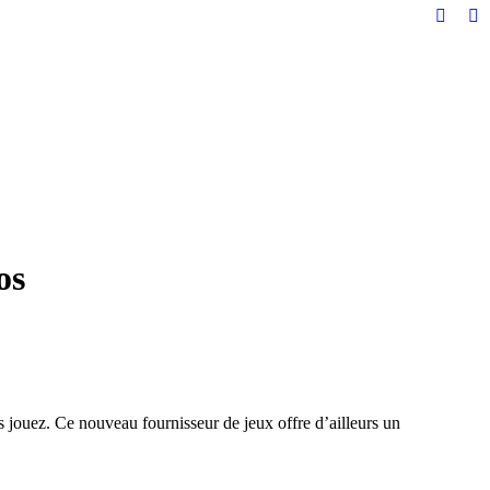
Facebo
In
page
pa
opens
op
in
in
new
n
windo
w
os
us jouez. Ce nouveau fournisseur de jeux offre d’ailleurs un