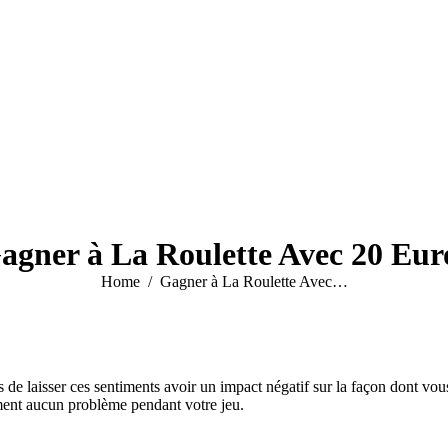
agner à La Roulette Avec 20 Eur
You are here:
Home
Gagner à La Roulette Avec…
s de laisser ces sentiments avoir un impact négatif sur la façon dont vo
ement aucun problème pendant votre jeu.