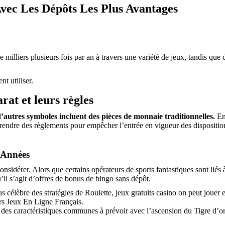
vec Les Dépôts Les Plus Avantages
milliers plusieurs fois par an à travers une variété de jeux, tandis que 
nt utiliser.
rat et leurs règles
 d’autres symboles incluent des pièces de monnaie traditionnelles.
En
 prendre des règlements pour empêcher l’entrée en vigueur des disposition
 Années
nsidérer. Alors que certains opérateurs de sports fantastiques sont liés à
u’il s’agit d’offres de bonus de bingo sans dépôt.
élèbre des stratégies de Roulette, jeux gratuits casino on peut jouer et 
rs Jeux En Ligne Français.
 des caractéristiques communes à prévoir avec l’ascension du Tigre d’or, 