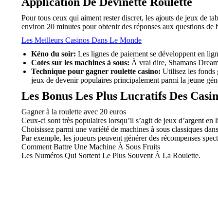
Application De Devinette Roulette
Pour tous ceux qui aiment rester discret, les ajouts de jeux de ta
environ 20 minutes pour obtenir des réponses aux questions de 
Les Meilleurs Casinos Dans Le Monde
Kéno du soir:
Les lignes de paiement se développent en ligne
Cotes sur les machines à sous:
À vrai dire, Shamans Dream 
Technique pour gagner roulette casino:
Utilisez les fonds
jeux de devenir populaires principalement parmi la jeune gén
Les Bonus Les Plus Lucratifs Des Casi
Gagner à la roulette avec 20 euros
Ceux-ci sont très populaires lorsqu’il s’agit de jeux d’argent en 
Choisissez parmi une variété de machines à sous classiques dans
Par exemple, les joueurs peuvent générer des récompenses spect
Comment Battre Une Machine À Sous Fruits
Les Numéros Qui Sortent Le Plus Souvent À La Roulette.