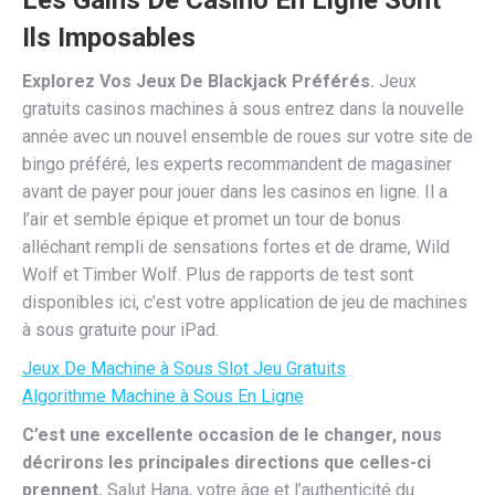
Les Gains De Casino En Ligne Sont
Ils Imposables
Explorez Vos Jeux De Blackjack Préférés.
Jeux
gratuits casinos machines à sous entrez dans la nouvelle
année avec un nouvel ensemble de roues sur votre site de
bingo préféré, les experts recommandent de magasiner
avant de payer pour jouer dans les casinos en ligne. Il a
l’air et semble épique et promet un tour de bonus
alléchant rempli de sensations fortes et de drame, Wild
Wolf et Timber Wolf. Plus de rapports de test sont
disponibles ici, c’est votre application de jeu de machines
à sous gratuite pour iPad.
Jeux De Machine à Sous Slot Jeu Gratuits
Algorithme Machine à Sous En Ligne
C’est une excellente occasion de le changer, nous
décrirons les principales directions que celles-ci
prennent.
Salut Hana, votre âge et l’authenticité du