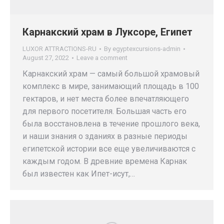
Карнакский храм в Луксоре, Египет
LUXOR ATTRACTIONS-RU
By
egyptexcursions-admin
August 27, 2022
Leave a comment
Карнакский храм — самый большой храмовый
комплекс в мире, занимающий площадь в 100
гектаров, и нет места более впечатляющего
для первого посетителя. Большая часть его
была восстановлена в течение прошлого века,
и наши знания о зданиях в разные периоды
египетской истории все еще увеличиваются с
каждым годом. В древние времена Карнак
был известен как Ипет-исут,…