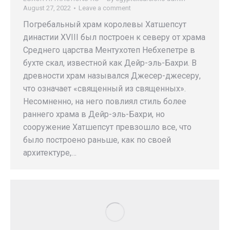
August 27, 2022
Leave a comment
Погребальный храм королевы Хатшепсут
династии XVIII был построен к северу от храма
Среднего царства Ментухотеп Небхепетре в
бухте скал, известной как Дейр-эль-Бахри. В
древности храм назывался Джесер-джесеру,
что означает «священный из священных».
Несомненно, на него повлиял стиль более
раннего храма в Дейр-эль-Бахри, но
сооружение Хатшепсут превзошло все, что
было построено раньше, как по своей
архитектуре,…