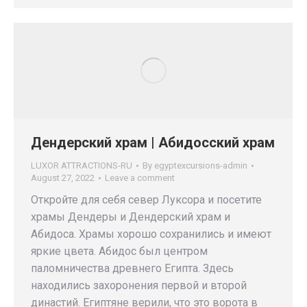
Дендерский храм | Абидосский храм
LUXOR ATTRACTIONS-RU
By
egyptexcursions-admin
August 27, 2022
Leave a comment
Откройте для себя север Луксора и посетите
храмы Дендеры и Дендерский храм и
Абидоса. Храмы хорошо сохранились и имеют
яркие цвета. Абидос был центром
паломничества древнего Египта. Здесь
находились захоронения первой и второй
династий. Египтяне верили, что это ворота в