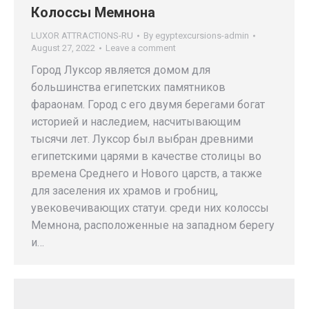
Колоссы Мемнона
LUXOR ATTRACTIONS-RU
By
egyptexcursions-admin
August 27, 2022
Leave a comment
Город Луксор является домом для
большинства египетских памятников
фараонам. Город с его двумя берегами богат
историей и наследием, насчитывающим
тысячи лет. Луксор был выбран древними
египетскими царями в качестве столицы во
времена Среднего и Нового царств, а также
для заселения их храмов и гробниц,
увековечивающих статуи. среди них колоссы
Мемнона, расположенные на западном берегу
и…