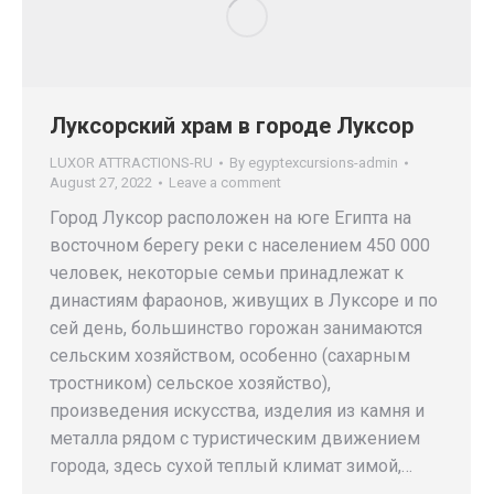
Луксорский храм в городе Луксор
LUXOR ATTRACTIONS-RU
By
egyptexcursions-admin
August 27, 2022
Leave a comment
Город Луксор расположен на юге Египта на
восточном берегу реки с населением 450 000
человек, некоторые семьи принадлежат к
династиям фараонов, живущих в Луксоре и по
сей день, большинство горожан занимаются
сельским хозяйством, особенно (сахарным
тростником) сельское хозяйство),
произведения искусства, изделия из камня и
металла рядом с туристическим движением
города, здесь сухой теплый климат зимой,…