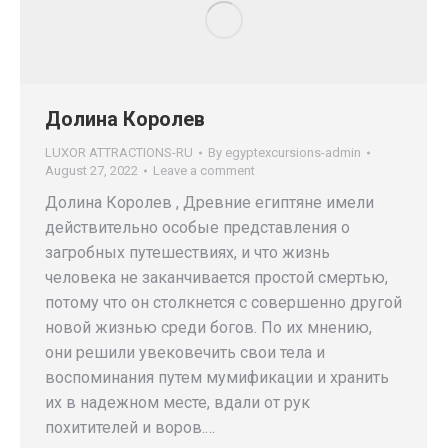
Долина Королев
LUXOR ATTRACTIONS-RU
By
egyptexcursions-admin
August 27, 2022
Leave a comment
Долина Королев , Древние египтяне имели
действительно особые представления о
загробных путешествиях, и что жизнь
человека не заканчивается простой смертью,
потому что он столкнется с совершенно другой
новой жизнью среди богов. По их мнению,
они решили увековечить свои тела и
воспоминания путем мумификации и хранить
их в надежном месте, вдали от рук
похитителей и воров.…