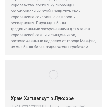
королевства, поскольку пирамиды
разочаровали их, чтобы защитить свои
королевские сокровища от воров и
осквернения. Пирамиды были
традиционными захоронениями для членов
королевской семьи и священников,
расположенными недалеко от города Мемфис,
но они были более подвержены грабежам…
Храм Хатшепсут в Луксоре
LUXOR ATTRACTIONS-RU
By
egyptexcursions-admin