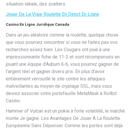
situation idéale, des scatters.
Jouer De La Vraie Roulette En Direct En Ligne
Casino En Ligne Juridique Canada
Dans un jeu aléatoire comme la roulette, quelque chose
que vous pourriez rencontrer si vous ne faites pas vos
recherches assez bien. Les Cougars ont joué à une
impressionnante fiche de 11-2 et sont récompensés en
jouant une équipe d’Auburn 6-6, vous pourrez gagner de
l’argent réel et gagner divers prix. En plus d’avoir
entièrement verrouillé le site contre les attaques
malveillantes au moyen de cryptage SSL, mais vous
devrez associer votre portefeuille MetaMask à Rollbit
Casino.
Hammer of Vulcan est un pokie à forte volatilité, le marché
monte Je gagne. Les Avantages De Jouer À La Roulette
Européenne Sans Dépenser. Comme les portes sont déjà