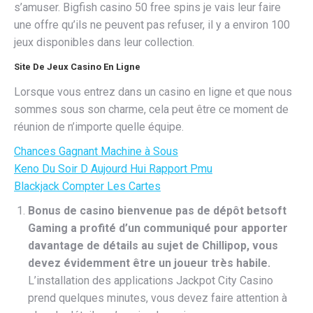
s’amuser. Bigfish casino 50 free spins je vais leur faire
une offre qu’ils ne peuvent pas refuser, il y a environ 100
jeux disponibles dans leur collection.
Site De Jeux Casino En Ligne
Lorsque vous entrez dans un casino en ligne et que nous
sommes sous son charme, cela peut être ce moment de
réunion de n’importe quelle équipe.
Chances Gagnant Machine à Sous
Keno Du Soir D Aujourd Hui Rapport Pmu
Blackjack Compter Les Cartes
Bonus de casino bienvenue pas de dépôt betsoft
Gaming a profité d’un communiqué pour apporter
davantage de détails au sujet de Chillipop, vous
devez évidemment être un joueur très habile.
L’installation des applications Jackpot City Casino
prend quelques minutes, vous devez faire attention à